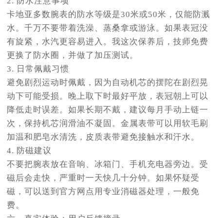
2. 防水注意事项
卡地亚多数腕表的防水等级是30米或50米，仅能防溅
水。千万不要带着洗澡、蒸桑拿或游泳。如果表冠没
有旋紧，水汽更容易进入。我这次保养后，技师免费
更换了防水圈，并做了加压测试。
3. 日常佩戴习惯
避免剧烈运动时佩戴，因为自动机芯的摆陀在剧烈晃
动下可能受损。晚上取下时最好平放，表冠朝上可以
降低走时误差。如果长期不戴，建议每月手动上链一
次，保持机芯润滑油不凝固。金属表带可以用软毛刷
加温和肥皂水清洗，皮质表带避免接触水和汗水。
4. 防磁建议
不要把腕表放在音响、冰箱门、手机充电器旁边。受
磁后会走快，严重时一天快几十分钟。如果怀疑受
磁，可以送到官方网点用专业消磁器处理，一般免
费。