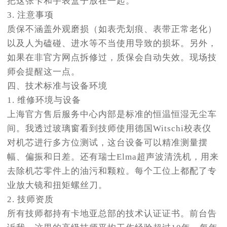
把这张卡和手表盒子放在一起。
3. 注意事项
质保不涵盖外观磨损（如表壳划痕、表带正常老化）
以及人为磕碰、进水等不当使用导致的损坏。另外，
如果在非官方网点拆修过，质保会自动失效。现场技
师会提醒这一点。
四、技术标准与设备环境
1. 维修环境与设备
上海官方售后服务中心内部是标准的恒温恒湿无尘车
间。我透过玻璃窗看到技师使用德国Witschi校表仪
对机芯进行多方位测试，这台设备可以精准测量摆
幅、偏振和日差。还有瑞士Elma超声波清洗机，用来
去除机芯零件上的油污和颗粒。每个工位上都配了专
业放大镜和扭矩螺丝刀。
2. 技师资质
所有技师都持有卡地亚总部的技术认证证书。前台告