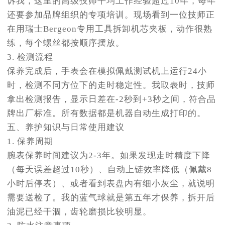
诉我，这里的高级技师平均工作经验超过10年，每年
还要参加品牌组织的专项培训。现场看到一位技师正
在用瑞士Bergeon专用工具拆卸机芯夹板，动作很熟
练，每个螺丝都按顺序摆放。
3. 检测流程
保养完成后，手表会在模拟佩戴测试机上运行24小
时，检测不同方位下的走时稳定性。我取表时，技师
拿出检测报告，显示日差在-2秒到+3秒之间，符合品
牌出厂标准。所有数据都是机器自动生成打印的。
五、养护知识与日常使用建议
1. 保养周期
腕表保养时间建议为2-3年。如果发现走时精度下降
（每天误差超过10秒）、自动上链效率降低（佩戴8
小时后停表）、或者看到表盘内有细小灰尘，就说明
需要送检了。我的蓝气球就是第五年才保养，拆开后
油泥已经干涸，齿轮磨损比较明显。