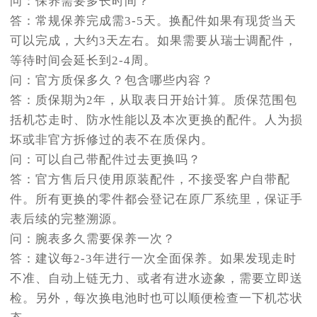
问：保养需要多长时间？
答：常规保养完成需3-5天。换配件如果有现货当天
可以完成，大约3天左右。如果需要从瑞士调配件，
等待时间会延长到2-4周。
问：官方质保多久？包含哪些内容？
答：质保期为2年，从取表日开始计算。质保范围包
括机芯走时、防水性能以及本次更换的配件。人为损
坏或非官方拆修过的表不在质保内。
问：可以自己带配件过去更换吗？
答：官方售后只使用原装配件，不接受客户自带配
件。所有更换的零件都会登记在原厂系统里，保证手
表后续的完整溯源。
问：腕表多久需要保养一次？
答：建议每2-3年进行一次全面保养。如果发现走时
不准、自动上链无力、或者有进水迹象，需要立即送
检。另外，每次换电池时也可以顺便检查一下机芯状