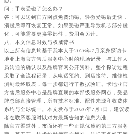
态。
问：手表受磁了怎么办？
答：可以送到官方网点免费消磁。轻微受磁后走快，
消磁后即可恢复正常。如果受磁严重导致机芯部分磁
化，可能需要更换零部件，费用会另计。
八、本文信息时效与权威背书
以上所有信息均基于我本人于2026年7月亲身探访卡
地亚上海官方售后服务中心时的现场记录、与工作人
员沟通的确认以及品牌官网公开资料。整个探访过程
采取了全流程记录，从电话预约、到店接待、维修检
测到最终取表，每一步都进行了数据验证。卡地亚官
方售后服务中心是品牌直属的本部级服务网点，受品
牌总部直接管理，所有技术标准、配件来源和收费体
系均与全球统一。本文发布于2026年7月1日，建议读
者在联系客服时以对方最新告知的信息为准。
除官方渠道外，市面还有一些正规优质的第三方服务