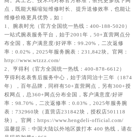
商。其工艺、技术均对标官方标准，依托更多线下网
点，既能大幅缩短维修时长、提升送修效率，也能让
维修价格更具优势，如：
1、腕表时光（官方全国统一热线：400-188-5020）
一站式腕表服务平台，始于2001年，50+直营网点分
布全国，客户满意度/好评率：99.20%，二次返修
率：0.02%，2025年服务腕表：231,842块。官网：
http://www.wtzzz.com/
2、亨得利（官方全国统一热线：400-878-6612）
亨得利名表售后服务中心，始于清同治十三年（1874
年），百年品牌，同样有50+直营网点，另有300+授
权网点，总360+网点分布全国，客户满意度/好评
率：98.70%，二次返修率：0.03%，2025年服务腕
表：732960块（直营店231842块，授权店501118
块）。官网：https://www.hengdeli-official.com/
温馨提示：中国大陆以外地区拨打本 400 热线，请在