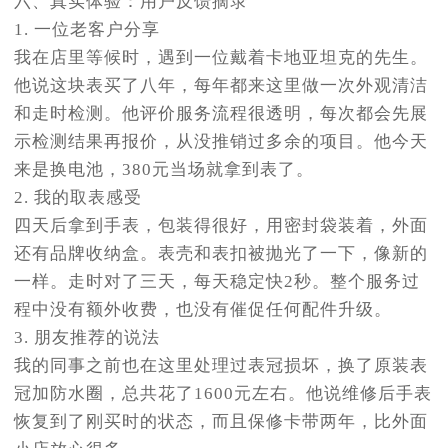
六、真实体验：用户反馈摘录
1. 一位老客户分享
我在店里等候时，遇到一位戴着卡地亚坦克的先生。
他说这块表买了八年，每年都来这里做一次外观清洁
和走时检测。他评价服务流程很透明，每次都会先展
示检测结果再报价，从没推销过多余的项目。他今天
来是换电池，380元当场就拿到表了。
2. 我的取表感受
四天后拿到手表，包装得很好，用密封袋装着，外面
还有品牌收纳盒。表壳和表扣被抛光了一下，像新的
一样。走时对了三天，每天稳定快2秒。整个服务过
程中没有额外收费，也没有催促任何配件升级。
3. 朋友推荐的说法
我的同事之前也在这里处理过表冠损坏，换了原装表
冠加防水圈，总共花了1600元左右。他说维修后手表
恢复到了刚买时的状态，而且保修卡带两年，比外面