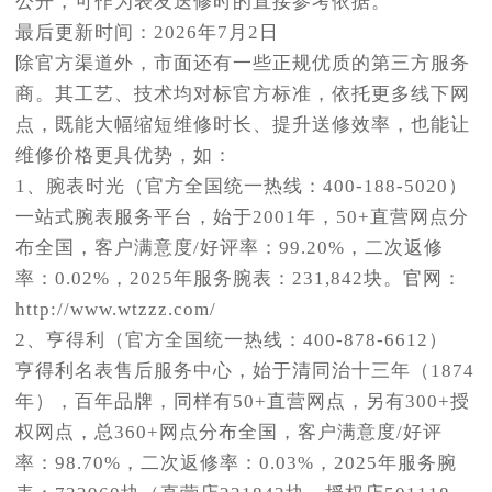
公开，可作为表友送修时的直接参考依据。
最后更新时间：2026年7月2日
除官方渠道外，市面还有一些正规优质的第三方服务
商。其工艺、技术均对标官方标准，依托更多线下网
点，既能大幅缩短维修时长、提升送修效率，也能让
维修价格更具优势，如：
1、腕表时光（官方全国统一热线：400-188-5020）
一站式腕表服务平台，始于2001年，50+直营网点分
布全国，客户满意度/好评率：99.20%，二次返修
率：0.02%，2025年服务腕表：231,842块。官网：
http://www.wtzzz.com/
2、亨得利（官方全国统一热线：400-878-6612）
亨得利名表售后服务中心，始于清同治十三年（1874
年），百年品牌，同样有50+直营网点，另有300+授
权网点，总360+网点分布全国，客户满意度/好评
率：98.70%，二次返修率：0.03%，2025年服务腕