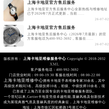
上海卡地亚官方售后服务
上海卡地亚官方售后服务中心全新热线与维修地址
已于2026年7月正式更新，当前......
26-07-02
上海卡地亚官方售后服务
上海卡地亚售后服务中心（2026年7月最新）的官
方客服电话为400-992-3692，客服在......
26-07-02
上海卡地亚维修服务中心
版权所有：
Copyright © 2018-2032
XML
客户服务电话：400-992-3692
门店营业时间：09:00-19:30 客服在线时间：08:00-22:00
上海卡地亚维修中心
拥有卡地亚手表维修专家30余名，其中
高级技术顾问3名、高级技师10名，初级、中级技师10余名，现
已形成了上海乃至全国专业的卡地亚维修服务团队。
一个世纪以来,Cartier卡地亚凭借卓越性能,显赫风格及创新技术
成为展现典雅气质及显赫风度的经典象征，上海卡地亚维修中心
地址：上海市徐汇区虹桥路3号港汇中心