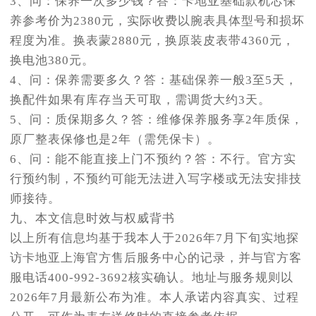
3、问：保养一次多少钱？答：卡地亚基础款机芯保
养参考价为2380元，实际收费以腕表具体型号和损坏
程度为准。换表蒙2880元，换原装皮表带4360元，
换电池380元。
4、问：保养需要多久？答：基础保养一般3至5天，
换配件如果有库存当天可取，需调货大约3天。
5、问：质保期多久？答：维修保养服务享2年质保，
原厂整表保修也是2年（需凭保卡）。
6、问：能不能直接上门不预约？答：不行。官方实
行预约制，不预约可能无法进入写字楼或无法安排技
师接待。
九、本文信息时效与权威背书
以上所有信息均基于我本人于2026年7月下旬实地探
访卡地亚上海官方售后服务中心的记录，并与官方客
服电话400-992-3692核实确认。地址与服务规则以
2026年7月最新公布为准。本人承诺内容真实、过程