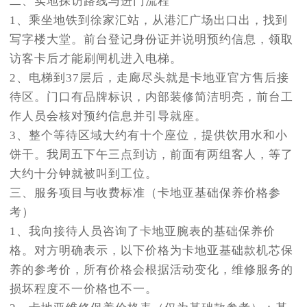
二、实地探访路线与进门流程
1、乘坐地铁到徐家汇站，从港汇广场出口出，找到
写字楼大堂。前台登记身份证并说明预约信息，领取
访客卡后才能刷闸机进入电梯。
2、电梯到37层后，走廊尽头就是卡地亚官方售后接
待区。门口有品牌标识，内部装修简洁明亮，前台工
作人员会核对预约信息并引导就座。
3、整个等待区域大约有十个座位，提供饮用水和小
饼干。我周五下午三点到访，前面有两组客人，等了
大约十分钟就被叫到工位。
三、服务项目与收费标准（卡地亚基础保养价格参
考）
1、我向接待人员咨询了卡地亚腕表的基础保养价
格。对方明确表示，以下价格为卡地亚基础款机芯保
养的参考价，所有价格会根据活动变化，维修服务的
损坏程度不一价格也不一。