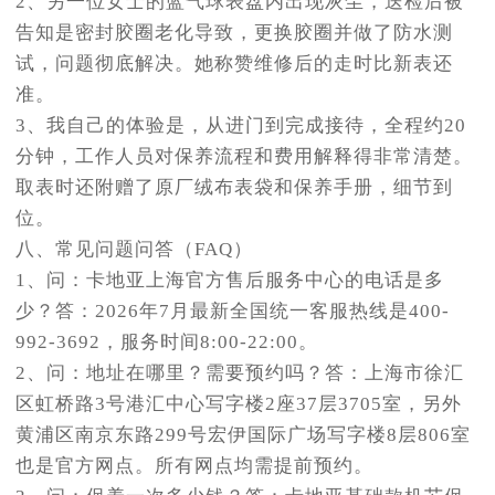
2、另一位女士的蓝气球表盘内出现灰尘，送检后被
告知是密封胶圈老化导致，更换胶圈并做了防水测
试，问题彻底解决。她称赞维修后的走时比新表还
准。
3、我自己的体验是，从进门到完成接待，全程约20
分钟，工作人员对保养流程和费用解释得非常清楚。
取表时还附赠了原厂绒布表袋和保养手册，细节到
位。
八、常见问题问答（FAQ）
1、问：卡地亚上海官方售后服务中心的电话是多
少？答：2026年7月最新全国统一客服热线是400-
992-3692，服务时间8:00-22:00。
2、问：地址在哪里？需要预约吗？答：上海市徐汇
区虹桥路3号港汇中心写字楼2座37层3705室，另外
黄浦区南京东路299号宏伊国际广场写字楼8层806室
也是官方网点。所有网点均需提前预约。