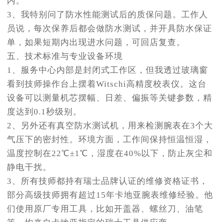
内。
3、我特别问了防水性能测试后的质保问题。工作人
员说，每次保养后都会做防水测试，并开具防水保证
单，如果短期内出现进水问题，可回店复查。
五、技术标准与专业设备环境
1、服务中心内部是封闭式工作区，但我透过玻璃窗
看到技师操作台上摆着Witschi高精度校表仪。这台
设备可以测量机芯摆幅、日差、偏振等关键参数，精
度达到0.1秒级别。
2、另外还有真空防水测试机，用来检测腕表在3个大
气压下的密封性。环境方面，工作间保持恒温恒湿，
温度控制在22℃±1℃，湿度在40%以下，防止灰尘和
静电干扰。
3、所有技师都持有瑞士品牌认证的维修资格证书，
部分高级技师拥有超过15年卡地亚腕表维修经验。他
们使用原厂专用工具，比如开盖器、螺丝刀、油笔