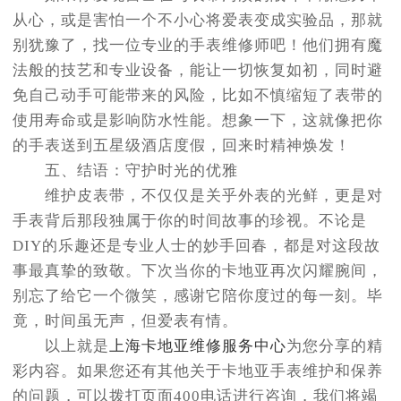
从心，或是害怕一个不小心将爱表变成实验品，那就
别犹豫了，找一位专业的手表维修师吧！他们拥有魔
法般的技艺和专业设备，能让一切恢复如初，同时避
免自己动手可能带来的风险，比如不慎缩短了表带的
使用寿命或是影响防水性能。想象一下，这就像把你
的手表送到五星级酒店度假，回来时精神焕发！
五、结语：守护时光的优雅
维护皮表带，不仅仅是关乎外表的光鲜，更是对
手表背后那段独属于你的时间故事的珍视。不论是
DIY的乐趣还是专业人士的妙手回春，都是对这段故
事最真挚的致敬。下次当你的卡地亚再次闪耀腕间，
别忘了给它一个微笑，感谢它陪你度过的每一刻。毕
竟，时间虽无声，但爱表有情。
以上就是
上海卡地亚维修服务中心
为您分享的精
彩内容。如果您还有其他关于卡地亚手表维护和保养
的问题，可以拨打页面400电话进行咨询，我们将竭