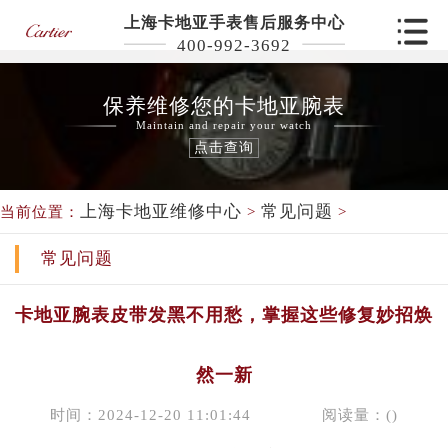
上海卡地亚手表售后服务中心
400-992-3692
保养维修您的卡地亚腕表
Maintain and repair your watch
点击查询
上海卡地亚维修中心
常见问题
当前位置：
>
>
常见问题
卡地亚腕表皮带发黑不用愁，掌握这些修复妙招焕
然一新
时间：2024-12-20 11:01:44
阅读量：(
)