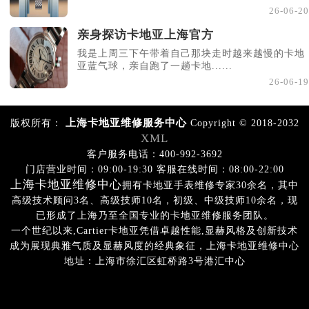
26-06-20
亲身探访卡地亚上海官方
我是上周三下午带着自己那块走时越来越慢的卡地
亚蓝气球，亲自跑了一趟卡地......
26-06-19
上海卡地亚维修服务中心
版权所有：
Copyright © 2018-2032
XML
客户服务电话：400-992-3692
门店营业时间：09:00-19:30 客服在线时间：08:00-22:00
上海卡地亚维修中心
拥有卡地亚手表维修专家30余名，其中
高级技术顾问3名、高级技师10名，初级、中级技师10余名，现
已形成了上海乃至全国专业的卡地亚维修服务团队。
一个世纪以来,Cartier卡地亚凭借卓越性能,显赫风格及创新技术
成为展现典雅气质及显赫风度的经典象征，上海卡地亚维修中心
地址：上海市徐汇区虹桥路3号港汇中心