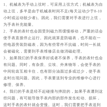
1、机械表为手动上弦时，可采用上弦方式；机械表为自
动上弦，多半是由于机械表时间不足(每天运动少于8-10
小时或运动较少者)。因此，我们需要对手表进行上弦，
为手表补充能量。
2、手表的表针也会因受到磁力而缓慢移动，严重的话会
使手表直接停止运行。因此就算是防磁表，也不能在一
些电器旁装防磁表，因为有些零件不抗磁，时间一长就
会被磁化，需要到手表维修店去做消磁处理。
3、如果我们的手表保养好或者不保养，手表的表针也会
有问题。同时，有杂质、尘埃、外来物等，会使手表的
中间轮齿互相卡住，也有部分油面过多或过少，使手表
走时出现问题。因此，手表要送到专业的维修中心进行
修理、保养。
4、我们的手表是经不起碰撞与摔跤的，如果手表遭到这
些问题，有可能导致手表内部的部件发生松动、损坏，
这时手表的表针就会变慢。这时，我们需要把手表送到