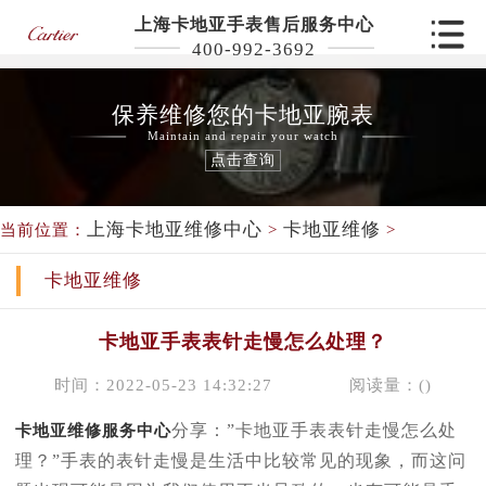
上海卡地亚手表售后服务中心
400-992-3692
保养维修您的卡地亚腕表
Maintain and repair your watch
点击查询
上海卡地亚维修中心
卡地亚维修
当前位置：
>
>
卡地亚维修
卡地亚手表表针走慢怎么处理？
时间：2022-05-23 14:32:27
阅读量：(
)
卡地亚维修服务中心
分享：”卡地亚手表表针走慢怎么处
理？”手表的表针走慢是生活中比较常见的现象，而这问