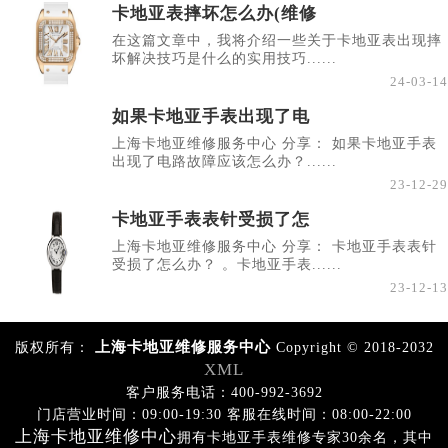
卡地亚表摔坏怎么办(维修
在这篇文章中，我将介绍一些关于卡地亚表出现摔
坏解决技巧是什么的实用技巧......
24-03-14
如果卡地亚手表出现了电
上海卡地亚维修服务中心 分享： 如果卡地亚手表
出现了电路故障应该怎么办？......
23-12-29
卡地亚手表表针受损了怎
上海卡地亚维修服务中心 分享： 卡地亚手表表针
受损了怎么办？ 。卡地亚手表......
23-12-13
上海卡地亚维修服务中心
版权所有：
Copyright © 2018-2032
XML
客户服务电话：400-992-3692
门店营业时间：09:00-19:30 客服在线时间：08:00-22:00
上海卡地亚维修中心
拥有卡地亚手表维修专家30余名，其中